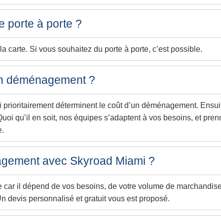
e porte à porte ?
 carte. Si vous souhaitez du porte à porte, c’est possible.
’un déménagement ?
 prioritairement déterminent le coût d’un déménagement. Ensuite,
Quoi qu’il en soit, nos équipes s’adaptent à vos besoins, et pre
e.
gement avec Skyroad Miami ?
r il dépend de vos besoins, de votre volume de marchandises, 
Un devis personnalisé et gratuit vous est proposé.