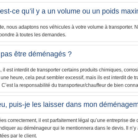
st-ce qu’il y a un volume ou un poids max
e, nous adaptons nos véhicules à votre volume à transporter. 
répondre à toutes les demandes.
t pas être déménagés ?
il est interdit de transporter certains produits chimiques, corro
 une heure, cela peut sembler excessif, mais ils est interdit de 
 C’est la responsabilité du transporteur/chauffeur de bien conna
u, puis-je les laisser dans mon déménagem
lées correctement, il est parfaitement légal qu’une entreprise 
 l’indiquer au déménageur qui le mentionnera dans le devis. Il n
ées par le client.