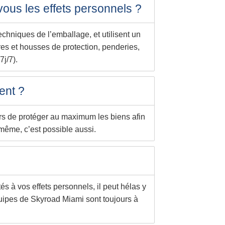
vous les effets personnels ?
chniques de l’emballage, et utilisent un
res et housses de protection, penderies,
7j/7).
ent ?
rs de protéger au maximum les biens afin
même, c’est possible aussi.
s à vos effets personnels, il peut hélas y
quipes de Skyroad Miami sont toujours à