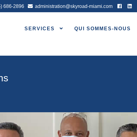
5) 686-2896
administration@skyroad-miami.com
SERVICES
QUI SOMMES-NOUS
ns