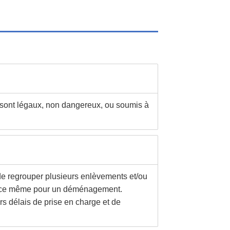
s sont légaux, non dangereux, ou soumis à
t de regrouper plusieurs enlèvements et/ou
, et ce même pour un déménagement.
urs délais de prise en charge et de