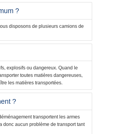
imum ?
Nous disposons de plusieurs camions de
sifs, explosifs ou dangereux. Quand le
transporter toutes matières dangereuses,
ître les matières transportées.
ent ?
de déménagement transportent les armes
’y a donc aucun problème de transport tant