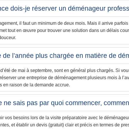
ce dois-je réserver un déménageur profess
gement, il faut un minimum de deux mois. Mais il arrive parfois
et tout en œuvre pour trouver une solution dans un délais court.
douceur.
ode de l’année plus chargée en matière de 
s d’été de mai à septembre, sont en général plus chargés. Si 
réserver une entreprise de déménagement plusieurs mois à l’ava
vés en raison de la demande accrue.
e ne sais pas par quoi commencer, comment
nir vos besoins lors de la visite préparatoire avec le déménageur
es, et établir un devis (gratuit) clair et précis en termes de pres