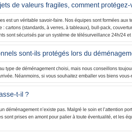
jets de valeurs fragiles, comment protégez-
 est un véritable savoir-faire. Nos équipes sont formées aux te
: cartons (standards, à verres, à tableaux), bull-pack, couvertu
nts sont sécurisés par un système de télésurveillance 24h/24 et 
nnels sont-ils protégés lors du déménagem
au type de déménagement choisi, mais nous conseillons toujou
arrivée. Néanmoins, si vous souhaitez emballer vos biens vous-
sse-t-il ?
un déménagement n’existe pas. Malgré le soin et l’attention porté
sont prises en amont pour palier à toute éventualité, et les é