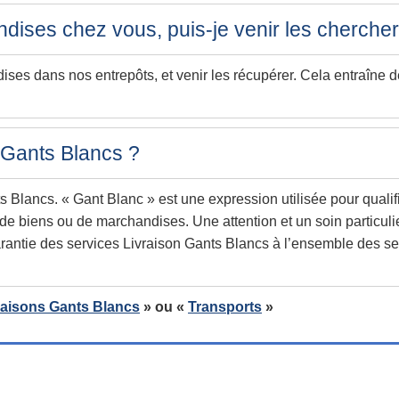
andises chez vous, puis-je venir les chercher
ises dans nos entrepôts, et venir les récupérer. Cela entraîne 
 Gants Blancs ?
s Blancs. « Gant Blanc » est une expression utilisée pour qualifi
e de biens ou de marchandises. Une attention et un soin particul
antie des services Livraison Gants Blancs à l’ensemble des ses 
raisons Gants Blancs
» ou «
Transports
»