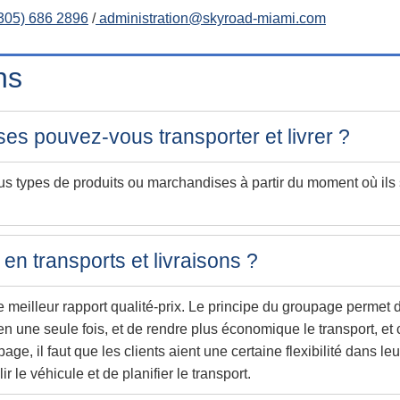
305) 686 2896
/
administration@skyroad-miami.com
ns
es pouvez-vous transporter et livrer ?
tous types de produits ou marchandises à partir du moment où il
en transports et livraisons ?
 le meilleur rapport qualité-prix. Le principe du groupage perme
, en une seule fois, et de rendre plus économique le transport
ge, il faut que les clients aient une certaine flexibilité dans le
ir le véhicule et de planifier le transport.