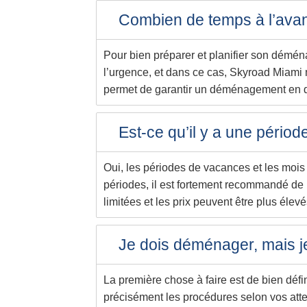
Combien de temps à l’avan
Pour bien préparer et planifier son déména
l’urgence, et dans ce cas, Skyroad Miami m
permet de garantir un déménagement en 
Est-ce qu’il y a une péri
Oui, les périodes de vacances et les moi
périodes, il est fortement recommandé de 
limitées et les prix peuvent être plus éle
Je dois déménager, mais j
La première chose à faire est de bien défi
précisément les procédures selon vos attent