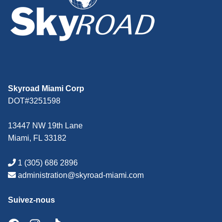
Skyroad Miami Corp
DOT#3251598
13447 NW 19th Lane
Miami, FL 33182
1 (305) 686 2896
administration@skyroad-miami.com
Suivez-nous