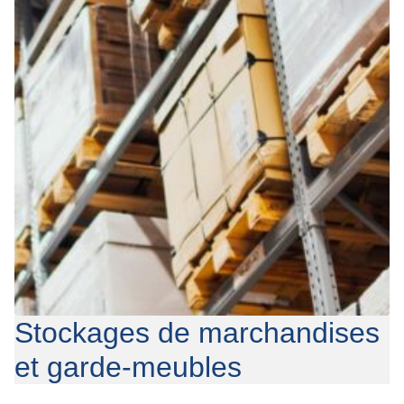
Qui sommes-nous
FAQ
Contact
Stockages de marchandises
et garde-meubles