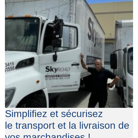
Qui sommes-nous
FAQ
Contact
Simplifiez et sécurisez
le transport et la livraison de
vos marchandises !