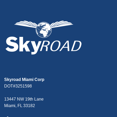
Skyroad Miami Corp
DOT#3251598
13447 NW 19th Lane
Miami, FL 33182